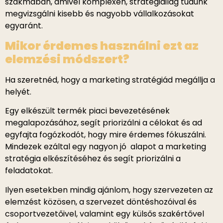
szakmában, amivel komplexen, stratégiailag tudunk
megvizsgálni kisebb és nagyobb vállalkozásokat
egyaránt.
Mikor érdemes használni ezt az
elemzési módszert?
Ha szeretnéd, hogy a marketing stratégiád megállja a
helyét.
Egy elkészült termék piaci bevezetésének
megalapozásához, segít priorizálni a célokat és ad
egyfajta fogózkodót, hogy mire érdemes fókuszálni.
Mindezek ezáltal egy nagyon jó alapot a marketing
stratégia elkészítéséhez és segít priorizálni a
feladatokat.
Ilyen esetekben mindig ajánlom, hogy szervezeten az
elemzést közösen, a szervezet döntéshozóival és
csoportvezetőivel, valamint egy külsős szakértővel