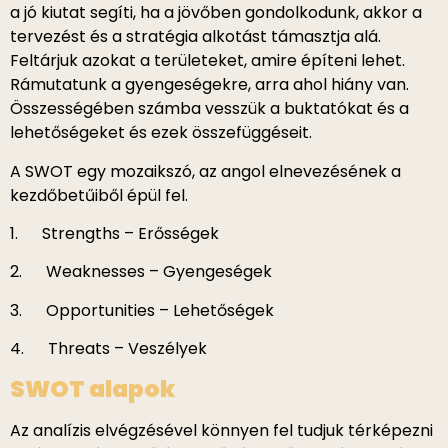
a jó kiutat segíti, ha a jövőben gondolkodunk, akkor a
tervezést és a stratégia alkotást támasztja alá.
Feltárjuk azokat a területeket, amire építeni lehet.
Rámutatunk a gyengeségekre, arra ahol hiány van.
Összességében számba vesszük a buktatókat és a
lehetőségeket és ezek összefüggéseit.
A SWOT egy mozaikszó, az angol elnevezésének a
kezdőbetűiből épül fel.
1. Strengths – Erősségek
2. Weaknesses – Gyengeségek
3. Opportunities – Lehetőségek
4. Threats – Veszélyek
SWOT alapok
Az analízis elvégzésével könnyen fel tudjuk térképezni