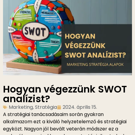
Hogyan végezzünk SWOT
analízist?
Marketing
,
Stratégia
2024. április 15.
A stratégiai tanácsadásaim során gyakran
alkalmazom ezt a kiváló helyzetelemző és stratégiai
egyközt. Nagyon jól bevált veterán módszer ez a