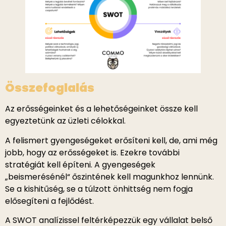
Összefoglalás
Az erősségeinket és a lehetőségeinket össze kell
egyeztetünk az üzleti célokkal.
A felismert gyengeségeket erősíteni kell, de, ami még
jobb, hogy az erősségeket is. Ezekre további
stratégiát kell építeni. A gyengeségek
„beismerésénél“ őszintének kell magunkhoz lennünk.
Se a kishitűség, se a túlzott önhittség nem fogja
elősegíteni a fejlődést.
A SWOT analízissel feltérképezzük egy vállalat belső